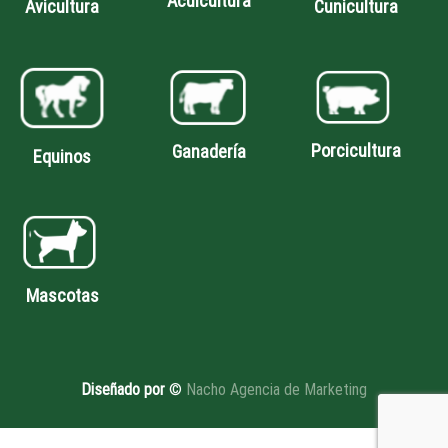
Acuicultura
Avicultura
Cunicultura
Porcicultura
Ganadería
Equinos
Mascotas
Diseñado por
©
Nacho Agencia de Marketing