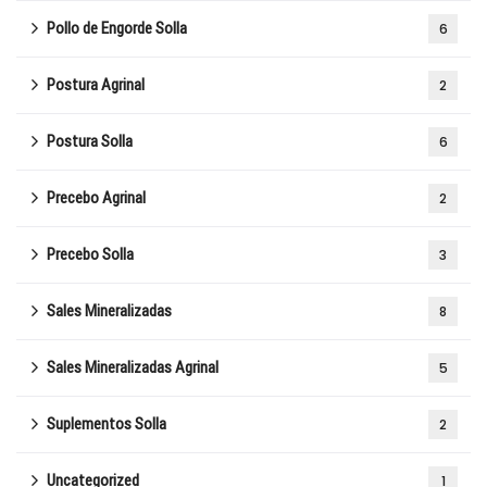
Pollo de Engorde Solla
6
Postura Agrinal
2
Postura Solla
6
Precebo Agrinal
2
Precebo Solla
3
Sales Mineralizadas
8
Sales Mineralizadas Agrinal
5
Suplementos Solla
2
Uncategorized
1