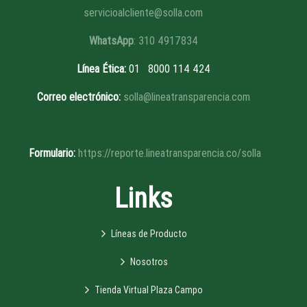
servicioalcliente@solla.com
WhatsApp
: 310 4917834
Línea Ética
:
01 8
000 114 424
Correo electrónico:
solla@lineatransparencia.com
Formulario:
https://reporte.lineatransparencia.co/solla
Links
Líneas de Producto
Nosotros
Tienda Virtual Plaza Campo