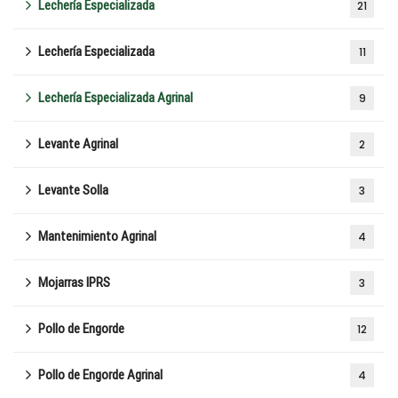
Lechería Especializada
21
Lechería Especializada
11
Lechería Especializada Agrinal
9
Levante Agrinal
2
Levante Solla
3
Mantenimiento Agrinal
4
Mojarras IPRS
3
Pollo de Engorde
12
Pollo de Engorde Agrinal
4