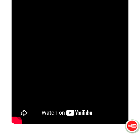
Instag