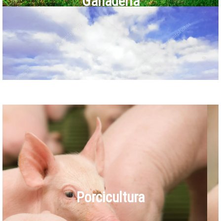
Ganadería
Porcicultura