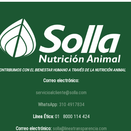
ONTRIBUIMOS CON EL BIENESTAR HUMANO A TRAVÉS DE LA NUTRICIÓN ANIMAL
Correo electrónico:
servicioalcliente@solla.com
WhatsApp
: 310 4917834
Línea Ética
:
01 8
000 114 424
Correo electrónico:
solla@lineatransparencia.com