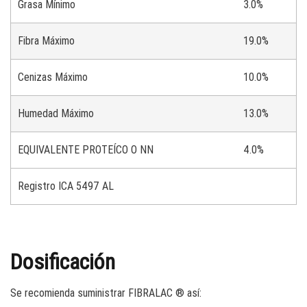
Grasa Mínimo
3.0%
Fibra Máximo
19.0%
Cenizas Máximo
10.0%
Humedad Máximo
13.0%
EQUIVALENTE PROTEÍCO O NN
4.0%
Registro ICA 5497 AL
Dosificación
Se recomienda suministrar FIBRALAC ® así: