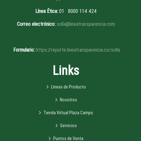
Línea Ética
:
01 8
000 114 424
Correo electrónico:
solla@lineatransparencia.com
Formulario:
https://reporte.lineatransparencia.co/solla
Links
Líneas de Producto
Nosotros
Tienda Virtual Plaza Campo
Servicios
Puntos de Venta