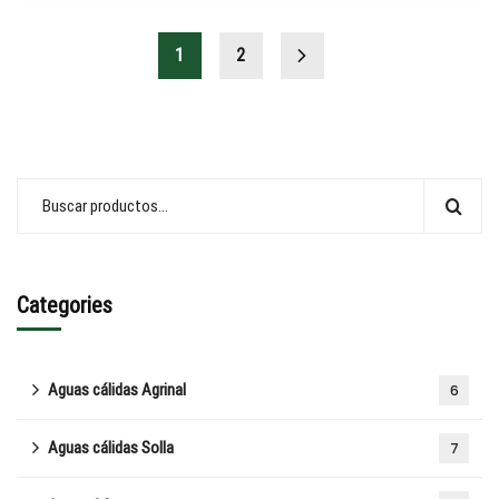
1
2
Categories
Aguas cálidas Agrinal
6
Aguas cálidas Solla
7