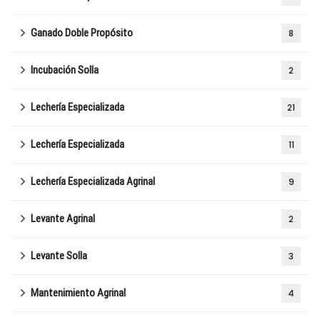
Ganado Doble Propósito
8
Incubación Solla
2
Lechería Especializada
21
Lechería Especializada
11
Lechería Especializada Agrinal
9
Levante Agrinal
2
Levante Solla
3
Mantenimiento Agrinal
4