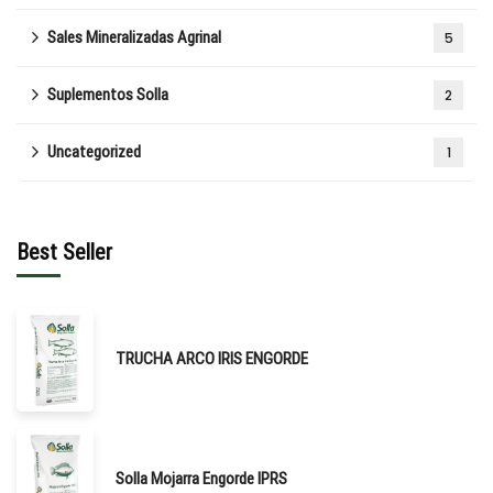
Sales Mineralizadas Agrinal
5
Suplementos Solla
2
Uncategorized
1
Best Seller
TRUCHA ARCO IRIS ENGORDE
Solla Mojarra Engorde IPRS