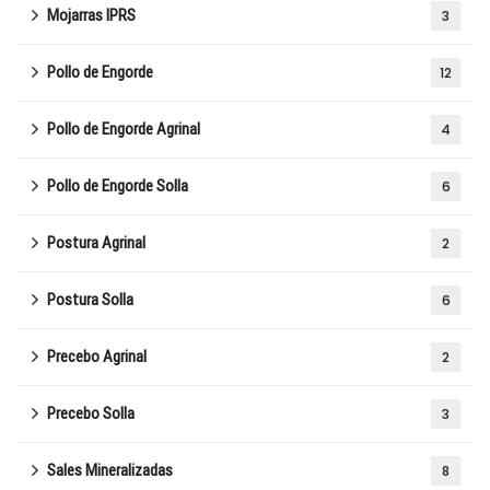
Mojarras IPRS
3
Pollo de Engorde
12
Pollo de Engorde Agrinal
4
Pollo de Engorde Solla
6
Postura Agrinal
2
Postura Solla
6
Precebo Agrinal
2
Precebo Solla
3
Sales Mineralizadas
8