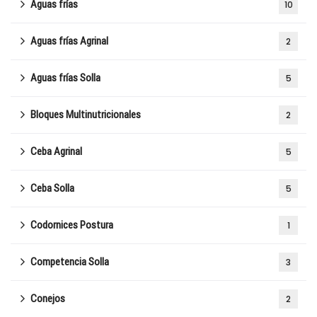
Aguas frías
10
Aguas frías Agrinal
2
Aguas frías Solla
5
Bloques Multinutricionales
2
Ceba Agrinal
5
Ceba Solla
5
Codornices Postura
1
Competencia Solla
3
Conejos
2