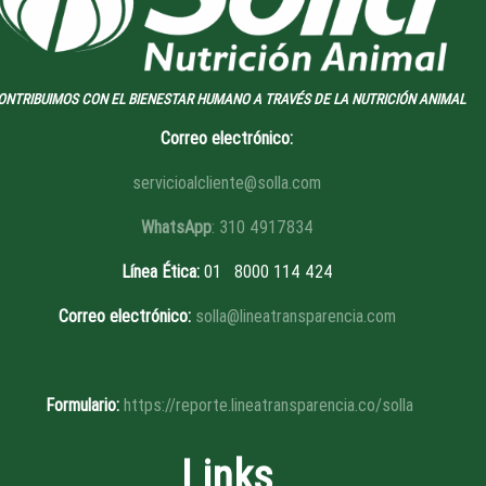
ONTRIBUIMOS CON EL BIENESTAR HUMANO A TRAVÉS DE LA NUTRICIÓN ANIMAL
Correo electrónico:
servicioalcliente@solla.com
WhatsApp
: 310 4917834
Línea Ética
:
01 8
000 114 424
Correo electrónico:
solla@lineatransparencia.com
Formulario:
https://reporte.lineatransparencia.co/solla
Links