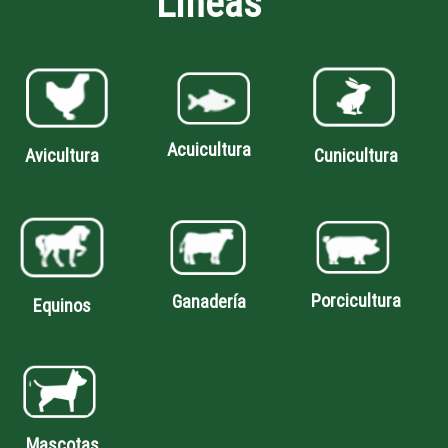
Líneas
Acuicultura
Avicultura
Cunicultura
Porcicultura
Ganadería
Equinos
Mascotas