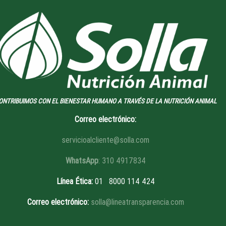
ONTRIBUIMOS CON EL BIENESTAR HUMANO A TRAVÉS DE LA NUTRICIÓN ANIMAL
Correo electrónico:
servicioalcliente@solla.com
WhatsApp
: 310 4917834
Línea Ética
:
01 8
000 114 424
Correo electrónico:
solla@lineatransparencia.com