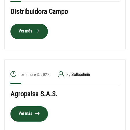
Distribuidora Campo
Ver más
noviembre 3, 2022
By
Sollaadmin
Agropaisa S.A.S.
Ver más