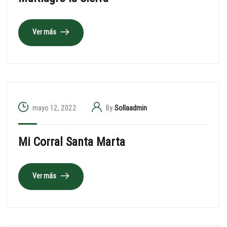
Ver más
mayo 12, 2022
By
Sollaadmin
Mi Corral Santa Marta
Ver más