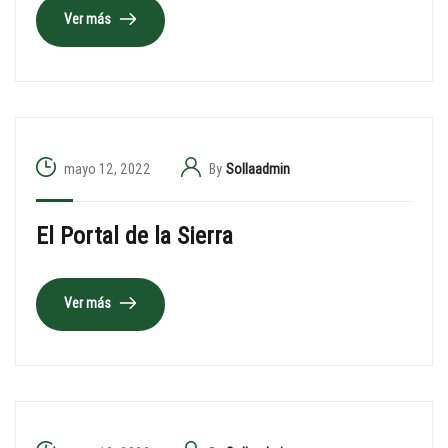
Ver más
mayo 12, 2022
By
Sollaadmin
El Portal de la Sierra
Ver más