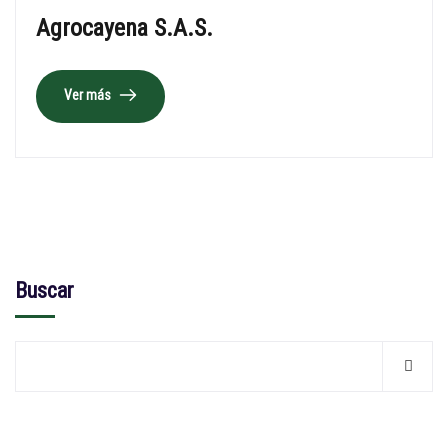
Agrocayena S.A.S.
Ver más
Buscar