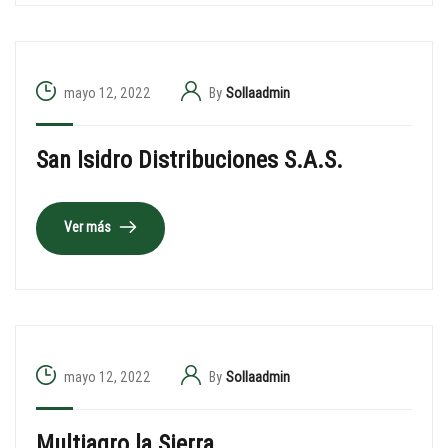
mayo 12, 2022
By
Sollaadmin
San Isidro Distribuciones S.A.S.
Ver más
mayo 12, 2022
By
Sollaadmin
Multiagro la Sierra