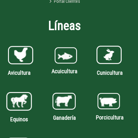
Portal Clientes
Líneas
Acuicultura
Avicultura
Cunicultura
Porcicultura
Ganadería
Equinos