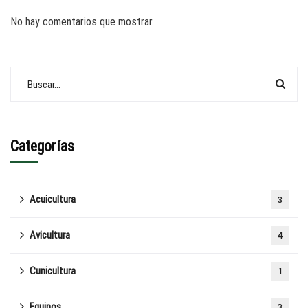
No hay comentarios que mostrar.
Categorías
Acuicultura
3
Avicultura
4
Cunicultura
1
Equinos
3