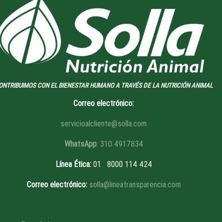
ONTRIBUIMOS CON EL BIENESTAR HUMANO A TRAVÉS DE LA NUTRICIÓN ANIMAL
Correo electrónico:
servicioalcliente@solla.com
WhatsApp
: 310 4917834
Línea Ética
:
01 8
000 114 424
Correo electrónico:
solla@lineatransparencia.com