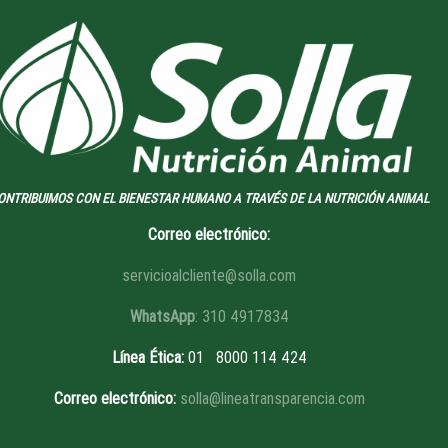
ONTRIBUIMOS CON EL BIENESTAR HUMANO A TRAVÉS DE LA NUTRICIÓN ANIMAL
Correo electrónico:
servicioalcliente@solla.com
WhatsApp
: 310 4917834
Línea Ética
:
01 8
000 114 424
Correo electrónico:
solla@lineatransparencia.com