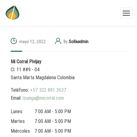
mayo 12, 2022
By
Sollaadmin
Mi Corral Pivijay
Cl. 11 ##9 - 04
Santa Marta
Magdalena
Colombia
Teléfono:
+57 322 891 2637
Email:
lzuniga@micorral.com
Lunes
7:00 AM - 5:00 PM
Martes
7:00 AM - 5:00 PM
Miércoles
7:00 AM - 5:00 PM