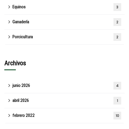
Equinos
3
Ganadería
2
Porcicultura
2
Archivos
junio 2026
4
abril 2026
1
febrero 2022
10