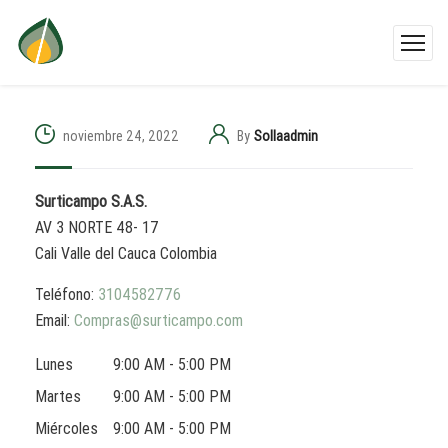
noviembre 24, 2022
By
Sollaadmin
Surticampo S.A.S.
AV 3 NORTE 48- 17
Cali
Valle del Cauca
Colombia
Teléfono:
3104582776
Email:
Compras@surticampo.com
Lunes
9:00 AM - 5:00 PM
Martes
9:00 AM - 5:00 PM
Miércoles
9:00 AM - 5:00 PM