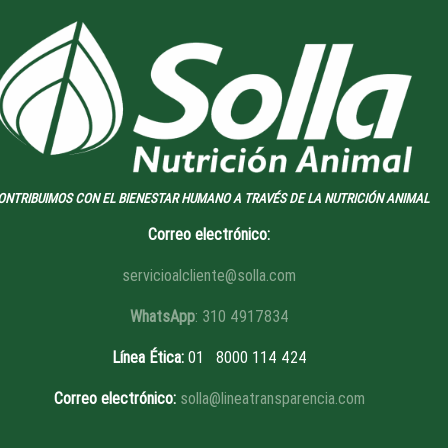
ONTRIBUIMOS CON EL BIENESTAR HUMANO A TRAVÉS DE LA NUTRICIÓN ANIMAL
Correo electrónico:
servicioalcliente@solla.com
WhatsApp
: 310 4917834
Línea Ética
:
01 8
000 114 424
Correo electrónico:
solla@lineatransparencia.com