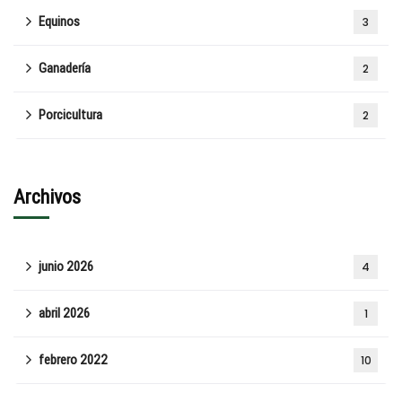
Equinos
3
Ganadería
2
Porcicultura
2
Archivos
junio 2026
4
abril 2026
1
febrero 2022
10