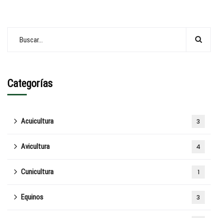
Categorías
Acuicultura
3
Avicultura
4
Cunicultura
1
Equinos
3