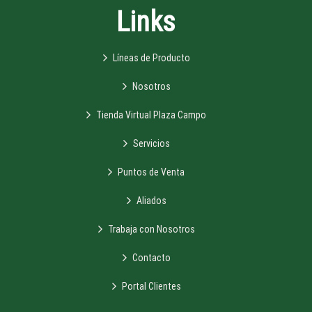
Links
Líneas de Producto
Nosotros
Tienda Virtual Plaza Campo
Servicios
Puntos de Venta
Aliados
Trabaja con Nosotros
Contacto
Portal Clientes