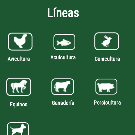
Líneas
Acuicultura
Avicultura
Cunicultura
Porcicultura
Ganadería
Equinos