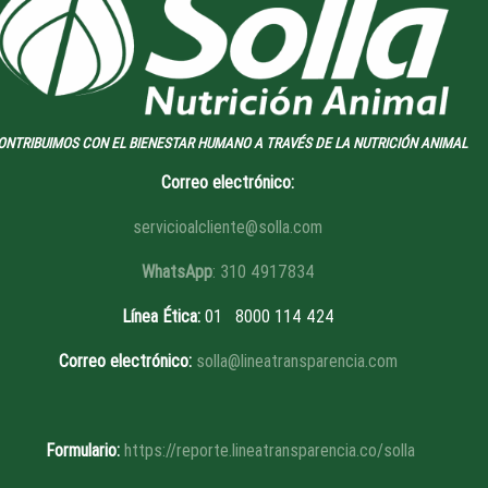
ONTRIBUIMOS CON EL BIENESTAR HUMANO A TRAVÉS DE LA NUTRICIÓN ANIMAL
Correo electrónico:
servicioalcliente@solla.com
WhatsApp
: 310 4917834
Línea Ética
:
01 8
000 114 424
Correo electrónico:
solla@lineatransparencia.com
Formulario:
https://reporte.lineatransparencia.co/solla