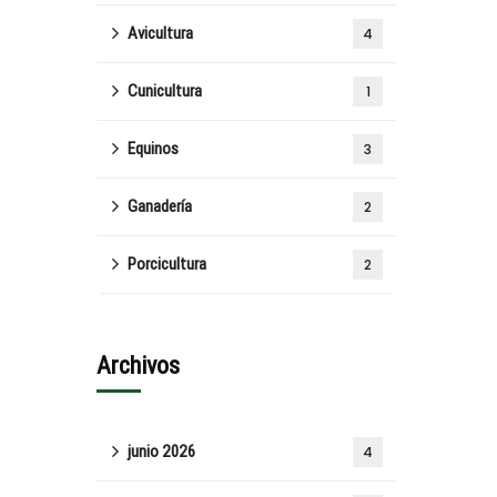
Avicultura
4
Cunicultura
1
Equinos
3
Ganadería
2
Porcicultura
2
Archivos
junio 2026
4