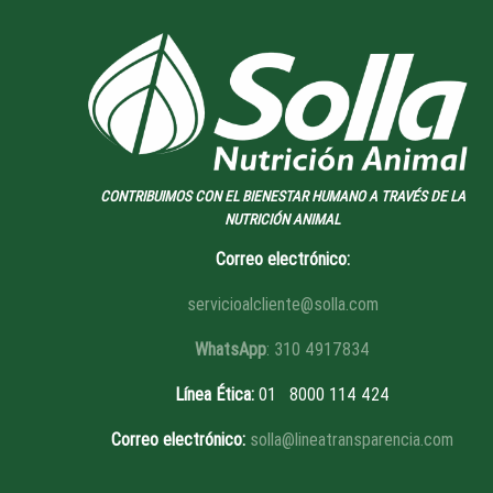
CONTRIBUIMOS CON EL BIENESTAR HUMANO A TRAVÉS DE LA
NUTRICIÓN ANIMAL
Correo electrónico:
servicioalcliente@solla.com
WhatsApp
: 310 4917834
Línea Ética
:
01 8
000 114 424
Correo electrónico:
solla@lineatransparencia.com