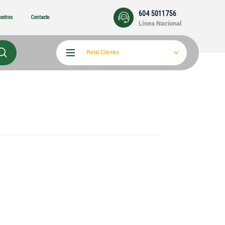
604 5011756
sotros
Contacto
Línea Nacional
Portal Clientes