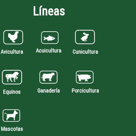
Líneas
Acuicultura
Avicultura
Cunicultura
Porcicultura
Ganadería
Equinos
Mascotas