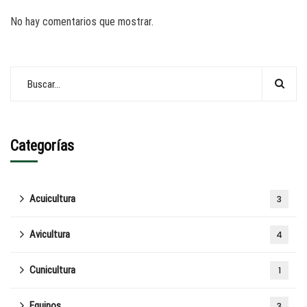
No hay comentarios que mostrar.
Categorías
Acuicultura
3
Avicultura
4
Cunicultura
1
Equinos
3