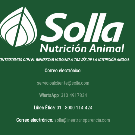
ONTRIBUIMOS CON EL BIENESTAR HUMANO A TRAVÉS DE LA NUTRICIÓN ANIMAL
Correo electrónico:
servicioalcliente@solla.com
WhatsApp
: 310 4917834
Línea Ética
:
01 8
000 114 424
Correo electrónico:
solla@lineatransparencia.com