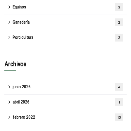
Equinos
3
Ganadería
2
Porcicultura
2
Archivos
junio 2026
4
abril 2026
1
febrero 2022
10