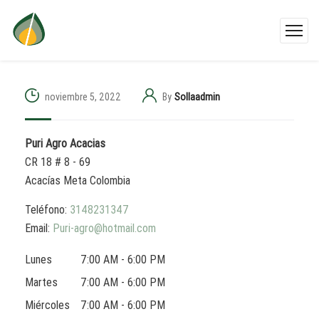
noviembre 5, 2022
By
Sollaadmin
Puri Agro Acacias
CR 18 # 8 - 69
Acacías
Meta
Colombia
Teléfono:
3148231347
Email:
Puri-agro@hotmail.com
Lunes
7:00 AM - 6:00 PM
Martes
7:00 AM - 6:00 PM
Miércoles
7:00 AM - 6:00 PM