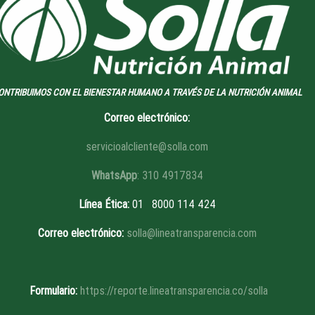
ONTRIBUIMOS CON EL BIENESTAR HUMANO A TRAVÉS DE LA NUTRICIÓN ANIMAL
Correo electrónico:
servicioalcliente@solla.com
WhatsApp
: 310 4917834
Línea Ética
:
01 8
000 114 424
Correo electrónico:
solla@lineatransparencia.com
Formulario:
https://reporte.lineatransparencia.co/solla