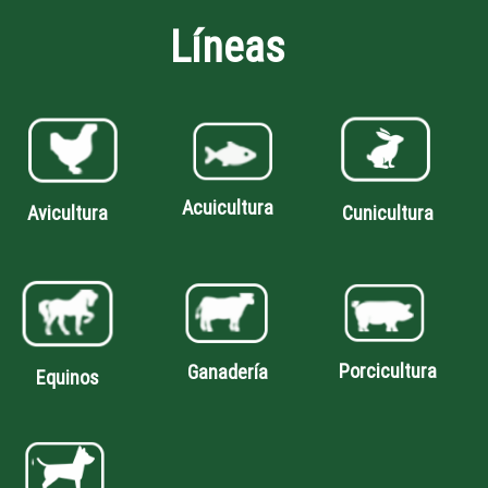
Líneas
Acuicultura
Avicultura
Cunicultura
Porcicultura
Ganadería
Equinos