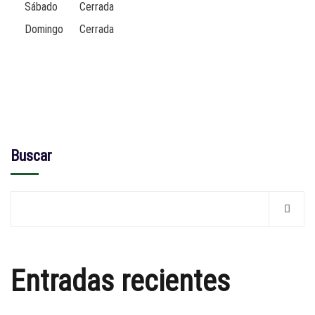
Sábado
Cerrada
Domingo
Cerrada
Buscar
Entradas recientes