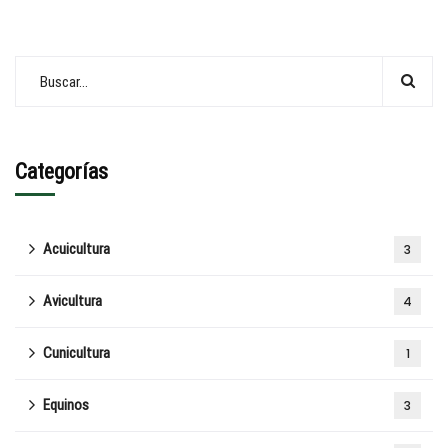
Categorías
Acuicultura
3
Avicultura
4
Cunicultura
1
Equinos
3