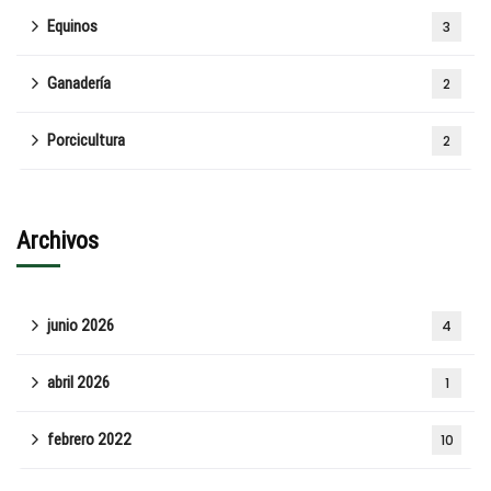
Equinos
3
Ganadería
2
Porcicultura
2
Archivos
junio 2026
4
abril 2026
1
febrero 2022
10