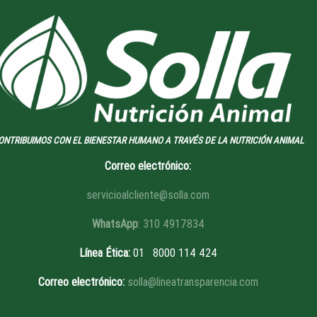
ONTRIBUIMOS CON EL BIENESTAR HUMANO A TRAVÉS DE LA NUTRICIÓN ANIMAL
Correo electrónico:
servicioalcliente@solla.com
WhatsApp
: 310 4917834
Línea Ética
:
01 8
000 114 424
Correo electrónico:
solla@lineatransparencia.com