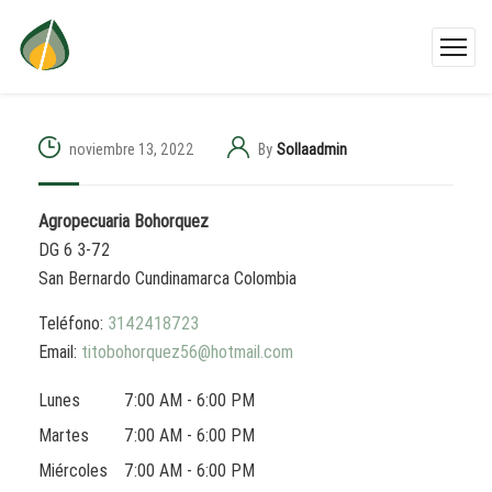
noviembre 13, 2022
By
Sollaadmin
Agropecuaria Bohorquez
DG 6 3-72
San Bernardo
Cundinamarca
Colombia
Teléfono:
3142418723
Email:
titobohorquez56@hotmail.com
Lunes
7:00 AM - 6:00 PM
Martes
7:00 AM - 6:00 PM
Miércoles
7:00 AM - 6:00 PM