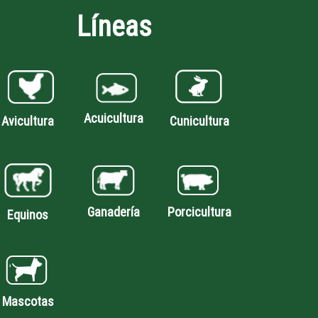
Líneas
Acuicultura
Avicultura
Cunicultura
Porcicultura
Ganadería
Equinos
Mascotas