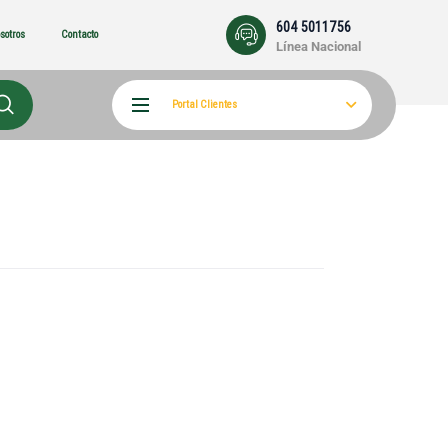
604 5011756
sotros
Contacto
Línea Nacional
Portal Clientes