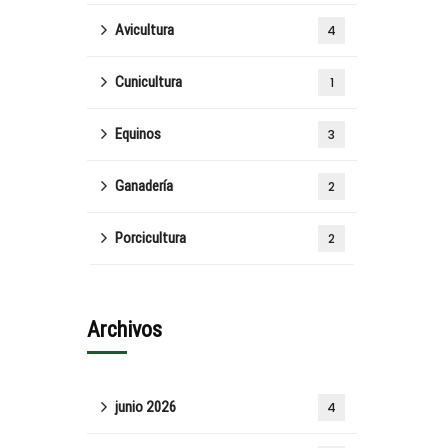
Avicultura
4
Cunicultura
1
Equinos
3
Ganadería
2
Porcicultura
2
Archivos
junio 2026
4