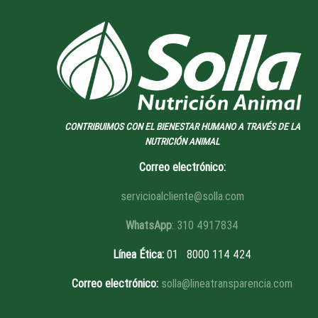
CONTRIBUIMOS CON EL BIENESTAR HUMANO A TRAVÉS DE LA
NUTRICIÓN ANIMAL
Correo electrónico:
servicioalcliente@solla.com
WhatsApp
: 310 4917834
Línea Ética
:
01 8
000 114 424
Correo electrónico:
solla@lineatransparencia.com