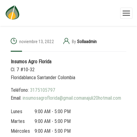
noviembre 13, 2022
By
Sollaadmin
Insumos Agro Florida
Cl. 7 #10-32
Floridablanca
Santander
Colombia
Teléfono:
3175105797
Email:
insumosagroflorida@gmail.comanajuli20hotmail.com
Lunes
9:00 AM - 5:00 PM
Martes
9:00 AM - 5:00 PM
Miércoles
9:00 AM - 5:00 PM