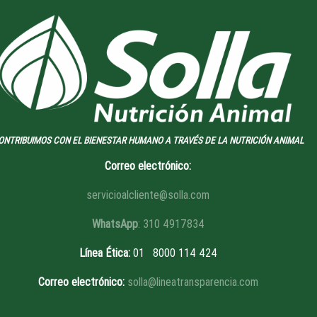
ONTRIBUIMOS CON EL BIENESTAR HUMANO A TRAVÉS DE LA NUTRICIÓN ANIMAL
Correo electrónico:
servicioalcliente@solla.com
WhatsApp
: 310 4917834
Línea Ética
:
01 8
000 114 424
Correo electrónico:
solla@lineatransparencia.com