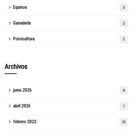
Equinos
3
Ganadería
2
Porcicultura
2
Archivos
junio 2026
4
abril 2026
1
febrero 2022
10