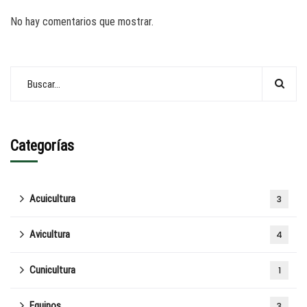
No hay comentarios que mostrar.
Categorías
Acuicultura
3
Avicultura
4
Cunicultura
1
Equinos
3