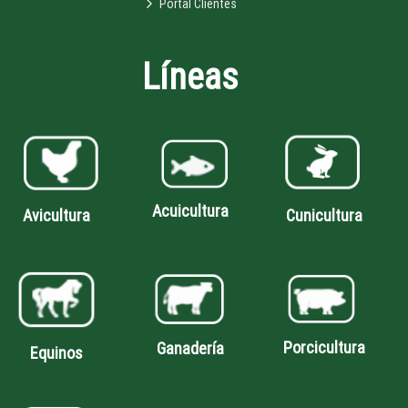
Portal Clientes
Líneas
Acuicultura
Avicultura
Cunicultura
Porcicultura
Ganadería
Equinos