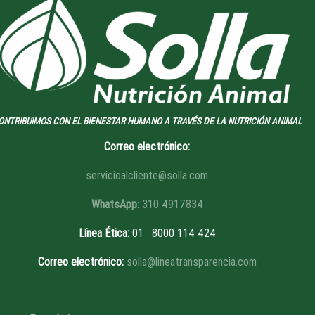
ONTRIBUIMOS CON EL BIENESTAR HUMANO A TRAVÉS DE LA NUTRICIÓN ANIMAL
Correo electrónico:
servicioalcliente@solla.com
WhatsApp
: 310 4917834
Línea Ética
:
01 8
000 114 424
Correo electrónico:
solla@lineatransparencia.com