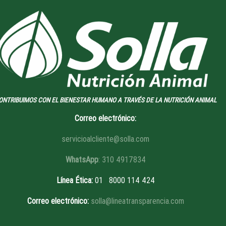
ONTRIBUIMOS CON EL BIENESTAR HUMANO A TRAVÉS DE LA NUTRICIÓN ANIMAL
Correo electrónico:
servicioalcliente@solla.com
WhatsApp
: 310 4917834
Línea Ética
:
01 8
000 114 424
Correo electrónico:
solla@lineatransparencia.com