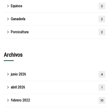
Equinos
3
Ganadería
2
Porcicultura
2
Archivos
junio 2026
4
abril 2026
1
febrero 2022
10