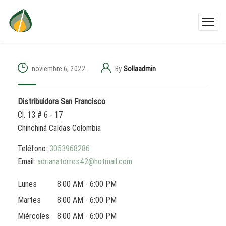
noviembre 6, 2022
By
Sollaadmin
Distribuidora San Francisco
Cl. 13 # 6 - 17
Chinchiná
Caldas
Colombia
Teléfono:
3053968286
Email:
adrianatorres42@hotmail.com
Lunes
8:00 AM - 6:00 PM
Martes
8:00 AM - 6:00 PM
Miércoles
8:00 AM - 6:00 PM