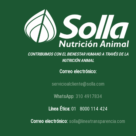
CONTRIBUIMOS CON EL BIENESTAR HUMANO A TRAVÉS DE LA
NUTRICIÓN ANIMAL
Correo electrónico:
servicioalcliente@solla.com
WhatsApp
: 310 4917834
Línea Ética
:
01 8
000 114 424
Correo electrónico:
solla@lineatransparencia.com