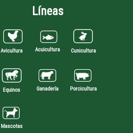
Líneas
Acuicultura
Avicultura
Cunicultura
Porcicultura
Ganadería
Equinos
Mascotas