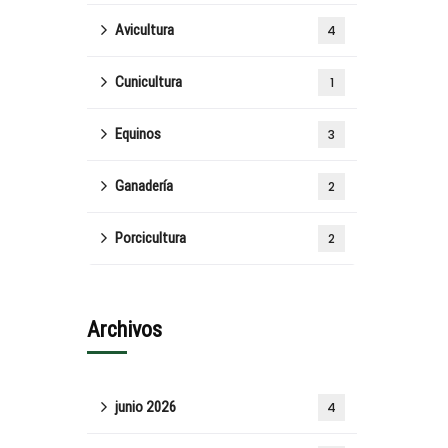
Avicultura
4
Cunicultura
1
Equinos
3
Ganadería
2
Porcicultura
2
Archivos
junio 2026
4