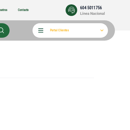
604 5011756
sotros
Contacto
Línea Nacional
Portal Clientes