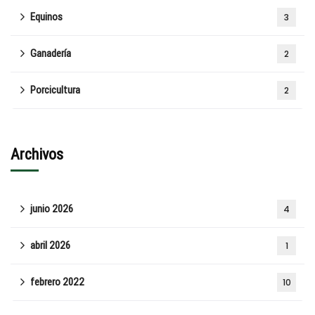
Equinos
3
Ganadería
2
Porcicultura
2
Archivos
junio 2026
4
abril 2026
1
febrero 2022
10