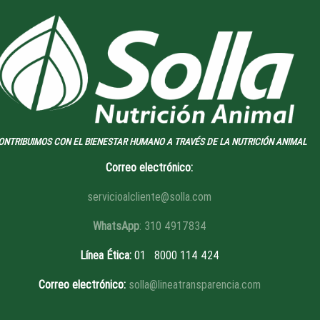
ONTRIBUIMOS CON EL BIENESTAR HUMANO A TRAVÉS DE LA NUTRICIÓN ANIMAL
Correo electrónico:
servicioalcliente@solla.com
WhatsApp
: 310 4917834
Línea Ética
:
01 8
000 114 424
Correo electrónico:
solla@lineatransparencia.com