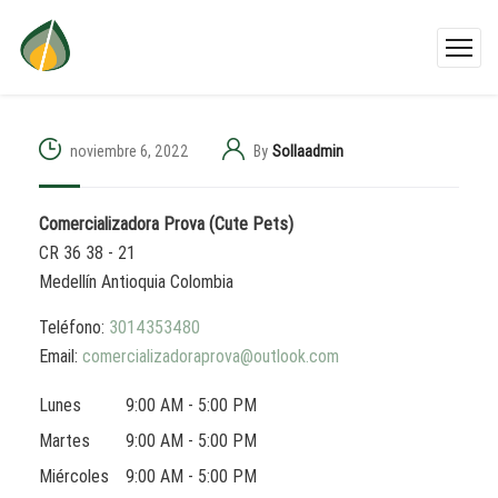
noviembre 6, 2022
By
Sollaadmin
Comercializadora Prova (Cute Pets)
CR 36 38 - 21
Medellín
Antioquia
Colombia
Teléfono:
3014353480
Email:
comercializadoraprova@outlook.com
Lunes
9:00 AM - 5:00 PM
Martes
9:00 AM - 5:00 PM
Miércoles
9:00 AM - 5:00 PM