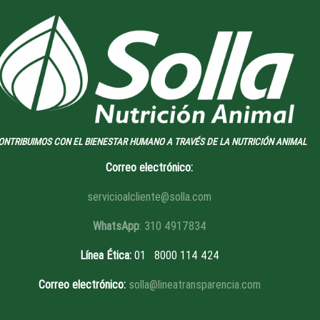
ONTRIBUIMOS CON EL BIENESTAR HUMANO A TRAVÉS DE LA NUTRICIÓN ANIMAL
Correo electrónico:
servicioalcliente@solla.com
WhatsApp
: 310 4917834
Línea Ética
:
01 8
000 114 424
Correo electrónico:
solla@lineatransparencia.com