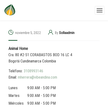
noviembre 5, 2022
By
Sollaadmin
Animal Home
Cra. 80 #2-51 CORABASTOS BOD 16 LC 4
Bogotá
Cundinamarca
Colombia
Teléfono:
3108993146
Email:
mherrera@vibeandina.com
Lunes
9:00 AM - 5:00 PM
Martes
9:00 AM - 5:00 PM
Miércoles
9:00 AM - 5:00 PM