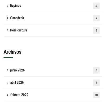
Equinos
3
Ganadería
2
Porcicultura
2
Archivos
junio 2026
4
abril 2026
1
febrero 2022
10