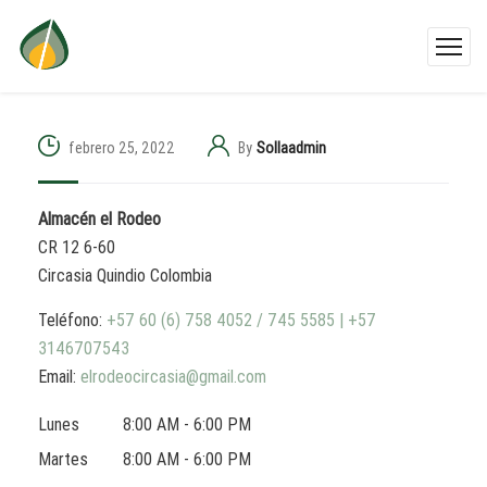
febrero 25, 2022
By
Sollaadmin
Almacén el Rodeo
CR 12 6-60
Circasia
Quindio
Colombia
Teléfono:
+57 60 (6) 758 4052 / 745 5585 | +57
3146707543
Email:
elrodeocircasia@gmail.com
Lunes
8:00 AM - 6:00 PM
Martes
8:00 AM - 6:00 PM