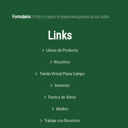
Formulario:
https://reporte.lineatransparencia.co/solla
Links
Líneas de Producto
Nosotros
Tienda Virtual Plaza Campo
Servicios
Puntos de Venta
Aliados
Trabaja con Nosotros