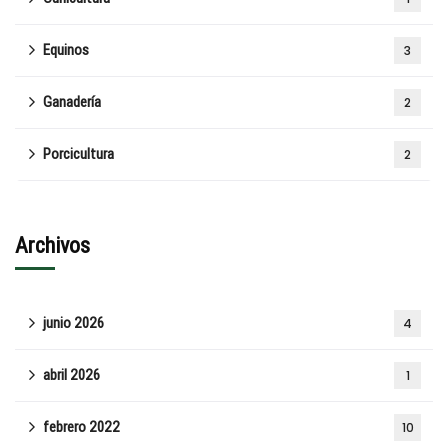
Equinos
3
Ganadería
2
Porcicultura
2
Archivos
junio 2026
4
abril 2026
1
febrero 2022
10