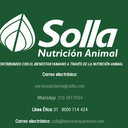
ONTRIBUIMOS CON EL BIENESTAR HUMANO A TRAVÉS DE LA NUTRICIÓN ANIMAL
Correo electrónico:
servicioalcliente@solla.com
WhatsApp
: 310 4917834
Línea Ética
:
01 8
000 114 424
Correo electrónico:
solla@lineatransparencia.com