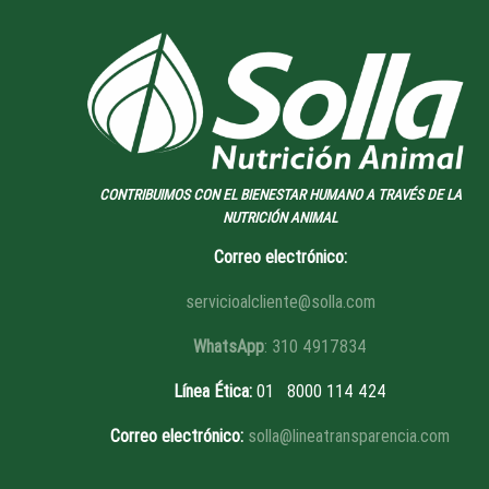
CONTRIBUIMOS CON EL BIENESTAR HUMANO A TRAVÉS DE LA
NUTRICIÓN ANIMAL
Correo electrónico:
servicioalcliente@solla.com
WhatsApp
: 310 4917834
Línea Ética
:
01 8
000 114 424
Correo electrónico:
solla@lineatransparencia.com