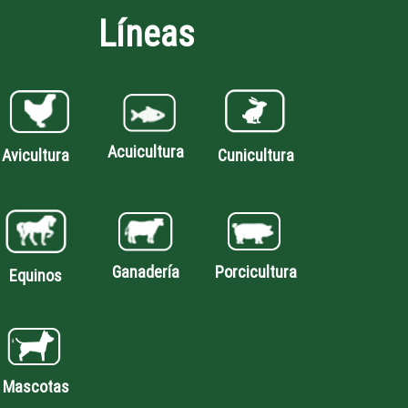
Líneas
Acuicultura
Avicultura
Cunicultura
Porcicultura
Ganadería
Equinos
Mascotas