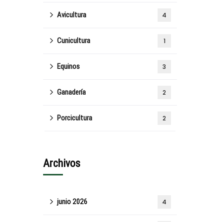
Avicultura
4
Cunicultura
1
Equinos
3
Ganadería
2
Porcicultura
2
Archivos
junio 2026
4