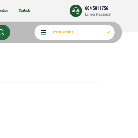
604 5011756
sotros
Contacto
Línea Nacional
Portal Clientes