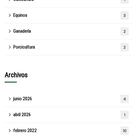
Equinos
3
Ganadería
2
Porcicultura
2
Archivos
junio 2026
4
abril 2026
1
febrero 2022
10