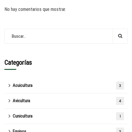
No hay comentarios que mostrar.
Categorías
Acuicultura
3
Avicultura
4
Cunicultura
1
Equinos
3