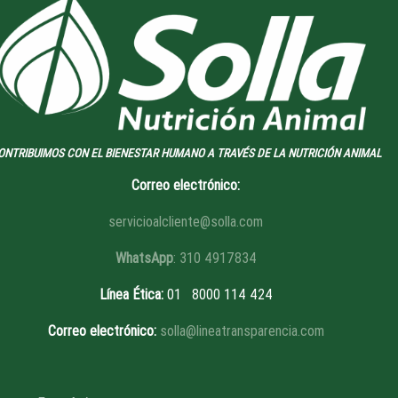
ONTRIBUIMOS CON EL BIENESTAR HUMANO A TRAVÉS DE LA NUTRICIÓN ANIMAL
Correo electrónico:
servicioalcliente@solla.com
WhatsApp
: 310 4917834
Línea Ética
:
01 8
000 114 424
Correo electrónico:
solla@lineatransparencia.com