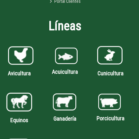
Portal Clientes
Líneas
Acuicultura
Avicultura
Cunicultura
Porcicultura
Ganadería
Equinos