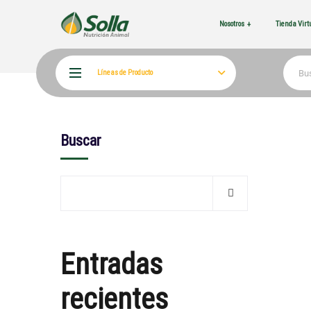
Nosotros
Tienda Vir
Líneas de Producto
Buscar
Entradas
recientes