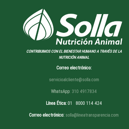
CONTRIBUIMOS CON EL BIENESTAR HUMANO A TRAVÉS DE LA
NUTRICIÓN ANIMAL
Correo electrónico:
servicioalcliente@solla.com
WhatsApp
: 310 4917834
Línea Ética
:
01 8
000 114 424
Correo electrónico:
solla@lineatransparencia.com