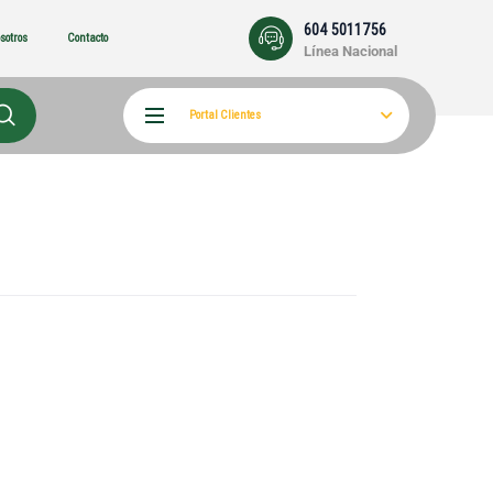
604 5011756
sotros
Contacto
Línea Nacional
Portal Clientes