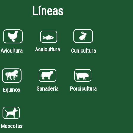
Líneas
Acuicultura
Avicultura
Cunicultura
Porcicultura
Ganadería
Equinos
Mascotas