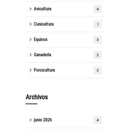
Avicultura
4
Cunicultura
1
Equinos
3
Ganadería
2
Porcicultura
2
Archivos
junio 2026
4