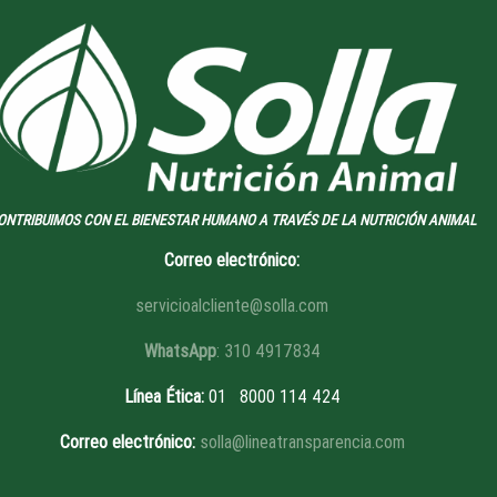
ONTRIBUIMOS CON EL BIENESTAR HUMANO A TRAVÉS DE LA NUTRICIÓN ANIMAL
Correo electrónico:
servicioalcliente@solla.com
WhatsApp
: 310 4917834
Línea Ética
:
01 8
000 114 424
Correo electrónico:
solla@lineatransparencia.com