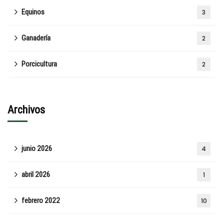
Equinos
3
Ganadería
2
Porcicultura
2
Archivos
junio 2026
4
abril 2026
1
febrero 2022
10