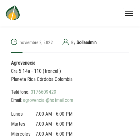
noviembre 3, 2022
By
Sollaadmin
Agrovenecia
Cra 5 14a - 110 (troncal )
Planeta Rica
Córdoba
Colombia
Teléfono:
3176609429
Email:
agrovencia-@hotmail.com
Lunes
7:00 AM - 6:00 PM
Martes
7:00 AM - 6:00 PM
Miércoles
7:00 AM - 6:00 PM