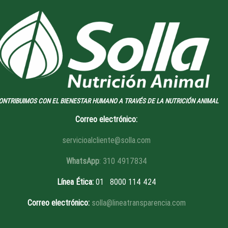
ONTRIBUIMOS CON EL BIENESTAR HUMANO A TRAVÉS DE LA NUTRICIÓN ANIMAL
Correo electrónico:
servicioalcliente@solla.com
WhatsApp
: 310 4917834
Línea Ética
:
01 8
000 114 424
Correo electrónico:
solla@lineatransparencia.com