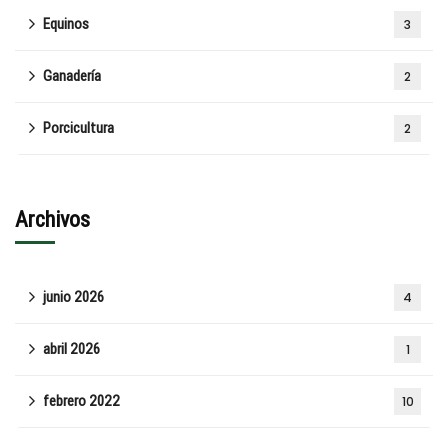
Equinos
3
Ganadería
2
Porcicultura
2
Archivos
junio 2026
4
abril 2026
1
febrero 2022
10