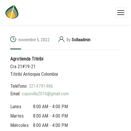
noviembre 5, 2022
By
Sollaadmin
Agrotienda Titiribi
Cra 21#19-21
Titiribí
Antioquia
Colombia
Teléfono:
3214791486
Email:
copovilla2016@gmail.com
Lunes
8:00 AM - 4:00 PM
Martes
8:00 AM - 4:00 PM
Miércoles
8:00 AM - 4:00 PM