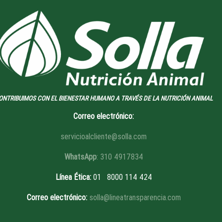
ONTRIBUIMOS CON EL BIENESTAR HUMANO A TRAVÉS DE LA NUTRICIÓN ANIMAL
Correo electrónico:
servicioalcliente@solla.com
WhatsApp
: 310 4917834
Línea Ética
:
01 8
000 114 424
Correo electrónico:
solla@lineatransparencia.com