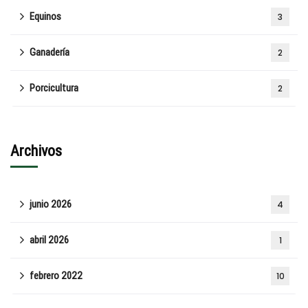
Equinos
3
Ganadería
2
Porcicultura
2
Archivos
junio 2026
4
abril 2026
1
febrero 2022
10