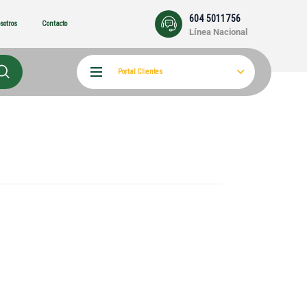
604 5011756
sotros
Contacto
Línea Nacional
Portal Clientes