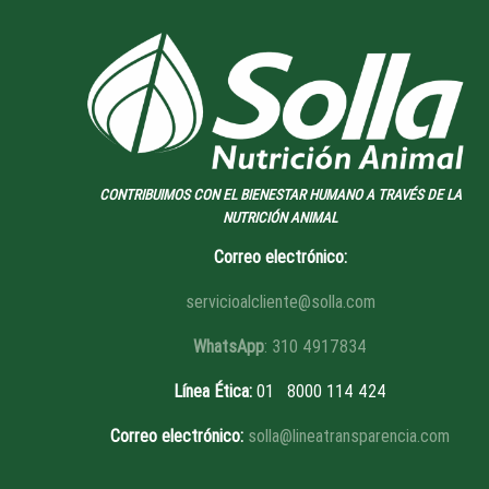
CONTRIBUIMOS CON EL BIENESTAR HUMANO A TRAVÉS DE LA
NUTRICIÓN ANIMAL
Correo electrónico:
servicioalcliente@solla.com
WhatsApp
: 310 4917834
Línea Ética
:
01 8
000 114 424
Correo electrónico:
solla@lineatransparencia.com