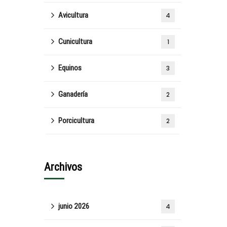
Avicultura
4
Cunicultura
1
Equinos
3
Ganadería
2
Porcicultura
2
Archivos
junio 2026
4