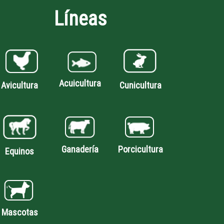
Líneas
Acuicultura
Avicultura
Cunicultura
Porcicultura
Ganadería
Equinos
Mascotas