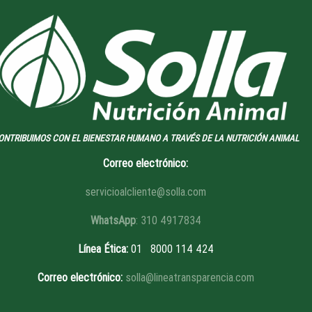
ONTRIBUIMOS CON EL BIENESTAR HUMANO A TRAVÉS DE LA NUTRICIÓN ANIMAL
Correo electrónico:
servicioalcliente@solla.com
WhatsApp
: 310 4917834
Línea Ética
:
01 8
000 114 424
Correo electrónico:
solla@lineatransparencia.com