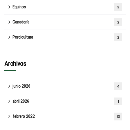
Equinos
3
Ganadería
2
Porcicultura
2
Archivos
junio 2026
4
abril 2026
1
febrero 2022
10