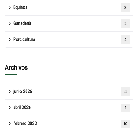
Equinos
3
Ganadería
2
Porcicultura
2
Archivos
junio 2026
4
abril 2026
1
febrero 2022
10