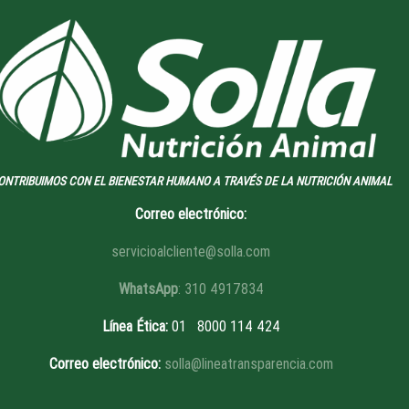
ONTRIBUIMOS CON EL BIENESTAR HUMANO A TRAVÉS DE LA NUTRICIÓN ANIMAL
Correo electrónico:
servicioalcliente@solla.com
WhatsApp
: 310 4917834
Línea Ética
:
01 8
000 114 424
Correo electrónico:
solla@lineatransparencia.com