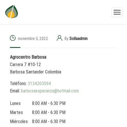
noviembre 3, 2022
By
Sollaadmin
Agrocentro Barbosa
Carrera 7 #10-12
Barbosa
Santander
Colombia
Teléfono:
3134203594
Email:
barbosaesperanza@hotmail.com
Lunes
8:00 AM - 6:30 PM
Martes
8:00 AM - 6:30 PM
Miércoles
8:00 AM - 6:30 PM