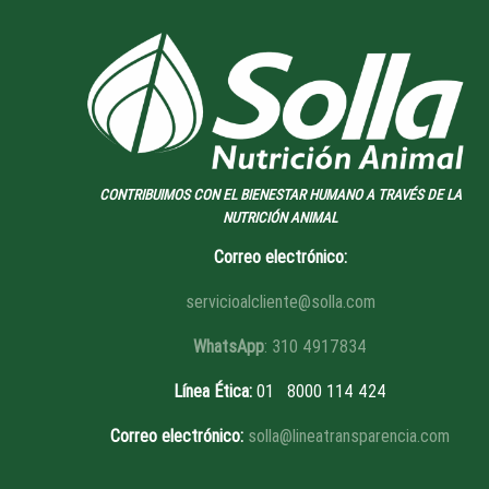
CONTRIBUIMOS CON EL BIENESTAR HUMANO A TRAVÉS DE LA
NUTRICIÓN ANIMAL
Correo electrónico:
servicioalcliente@solla.com
WhatsApp
: 310 4917834
Línea Ética
:
01 8
000 114 424
Correo electrónico:
solla@lineatransparencia.com