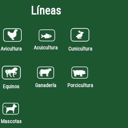
Líneas
Acuicultura
Avicultura
Cunicultura
Porcicultura
Ganadería
Equinos
Mascotas