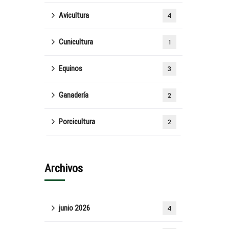
Avicultura
4
Cunicultura
1
Equinos
3
Ganadería
2
Porcicultura
2
Archivos
junio 2026
4