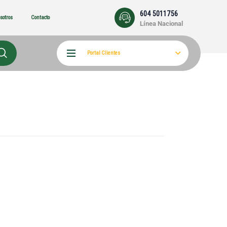
604 5011756
sotros
Contacto
Línea Nacional
Portal Clientes