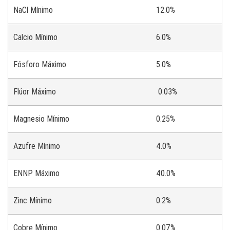
NaCl Mínimo
12.0%
Calcio Mínimo
6.0%
Fósforo
Máximo
5.0%
Flúor Máximo
0.03%
Magnesio Mínimo
0.25%
Azufre Mínimo
4.0%
ENNP Máximo
40.0%
Zinc Mínimo
0.2%
Cobre Mínimo
0.07%