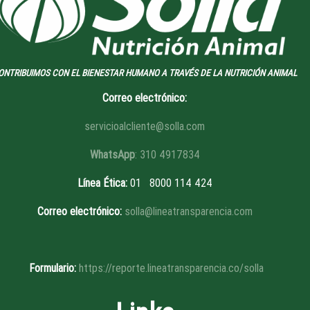
ONTRIBUIMOS CON EL BIENESTAR HUMANO A TRAVÉS DE LA NUTRICIÓN ANIMAL
Correo electrónico:
servicioalcliente@solla.com
WhatsApp
: 310 4917834
Línea Ética
:
01 8
000 114 424
Correo electrónico:
solla@lineatransparencia.com
Formulario:
https://reporte.lineatransparencia.co/solla