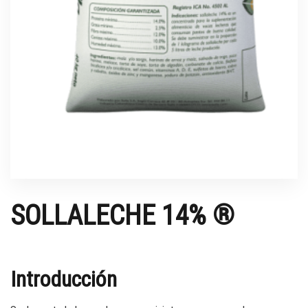
SOLLALECHE 14% ®
Introducción