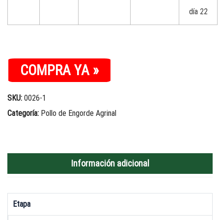
día 22
COMPRA YA »
SKU:
0026-1
Categoría:
Pollo de Engorde Agrinal
Información adicional
Etapa