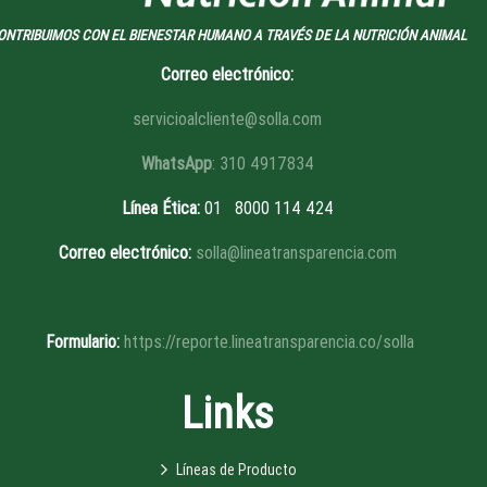
ONTRIBUIMOS CON EL BIENESTAR HUMANO A TRAVÉS DE LA NUTRICIÓN ANIMAL
Correo electrónico:
servicioalcliente@solla.com
WhatsApp
: 310 4917834
Línea Ética
:
01 8
000 114 424
Correo electrónico:
solla@lineatransparencia.com
Formulario:
https://reporte.lineatransparencia.co/solla
Links
Líneas de Producto