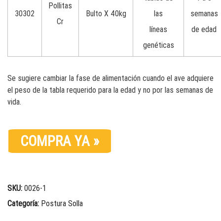
Pollitas
30302
Bulto X 40kg
las
semanas
Cr
líneas
de edad
genéticas
Se sugiere cambiar la fase de alimentación cuando el ave adquiere
el peso de la tabla requerido para la edad y no por las semanas de
vida.
COMPRA YA »
SKU:
0026-1
Categoría:
Postura Solla