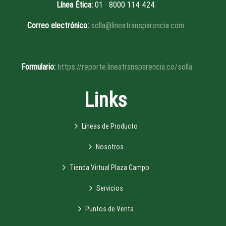
Línea Ética
:
01 8
000 114 424
Correo electrónico:
solla@lineatransparencia.com
Formulario:
https://reporte.lineatransparencia.co/solla
Links
Líneas de Producto
Nosotros
Tienda Virtual Plaza Campo
Servicios
Puntos de Venta