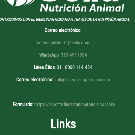
ONTRIBUIMOS CON EL BIENESTAR HUMANO A TRAVÉS DE LA NUTRICIÓN ANIMAL
Correo electrónico:
servicioalcliente@solla.com
WhatsApp
: 310 4917834
Línea Ética
:
01 8
000 114 424
Correo electrónico:
solla@lineatransparencia.com
Formulario:
https://reporte.lineatransparencia.co/solla
Links