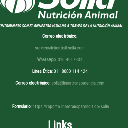
ONTRIBUIMOS CON EL BIENESTAR HUMANO A TRAVÉS DE LA NUTRICIÓN ANIMAL
Correo electrónico:
servicioalcliente@solla.com
WhatsApp
: 310 4917834
Línea Ética
:
01 8
000 114 424
Correo electrónico:
solla@lineatransparencia.com
Formulario:
https://reporte.lineatransparencia.co/solla
Links