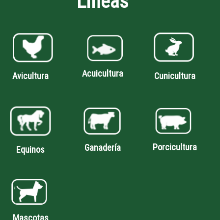
Líneas
Acuicultura
Avicultura
Cunicultura
Porcicultura
Ganadería
Equinos
Mascotas