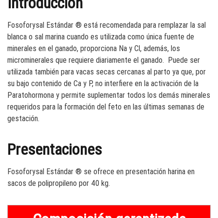
Introducción
Fosoforysal Estándar ® está recomendada para remplazar la sal
blanca o sal marina cuando es utilizada como única fuente de
minerales en el ganado, proporciona Na y Cl, además, los
microminerales que requiere diariamente el ganado. Puede ser
utilizada también para vacas secas cercanas al parto ya que, por
su bajo contenido de Ca y P, no interfiere en la activación de la
Paratohormona y permite suplementar todos los demás minerales
requeridos para la formación del feto en las últimas semanas de
gestación.
Presentaciones
Fosoforysal Estándar ® se ofrece en presentación harina en
sacos de polipropileno por 40 kg.