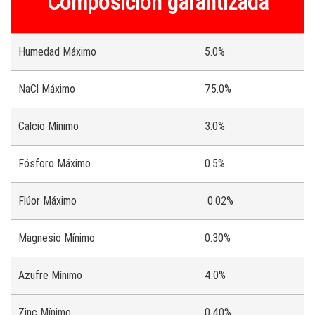
Composición garantizada
Humedad Máximo
5.0%
NaCl
Máximo
75.0%
Calcio Mínimo
3.0%
Fósforo
Máximo
0.5%
Flúor Máximo
0.02%
Magnesio Mínimo
0.30%
Azufre Mínimo
4.0%
Zinc Mínimo
0.40%