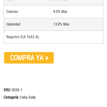
Cenizas
9.0% Máx
Humedad
13.0% Máx
Registro ICA 1642 AL
COMPRA YA »
SKU:
0026-1
Categoría:
Ceba Solla