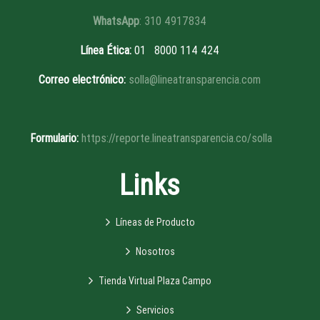
WhatsApp
: 310 4917834
Línea Ética
:
01 8
000 114 424
Correo electrónico:
solla@lineatransparencia.com
Formulario:
https://reporte.lineatransparencia.co/solla
Links
Líneas de Producto
Nosotros
Tienda Virtual Plaza Campo
Servicios