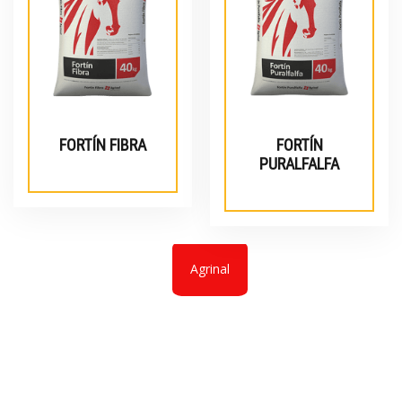
FORTÍN FIBRA
FORTÍN
PURALFALFA