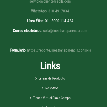
servicioalcliente@solla.com
WhatsApp
: 310 4917834
Línea Ética
:
01 8
000 114 424
Correo electrónico:
solla@lineatransparencia.com
Formulario:
https://reporte.lineatransparencia.co/solla
Links
Líneas de Producto
Nosotros
Tienda Virtual Plaza Campo