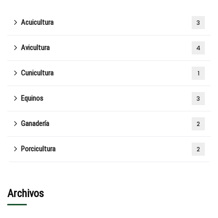
Acuicultura
3
Avicultura
4
Cunicultura
1
Equinos
3
Ganadería
2
Porcicultura
2
Archivos