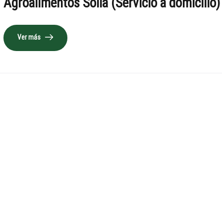
Agroalimentos Solla (Servicio a domicilio)
Ver más