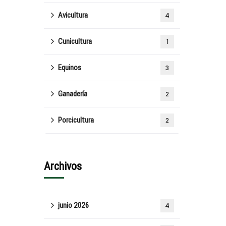
Avicultura
4
Cunicultura
1
Equinos
3
Ganadería
2
Porcicultura
2
Archivos
junio 2026
4