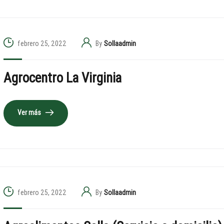
febrero 25, 2022
By
Sollaadmin
Agrocentro La Virginia
Ver más
febrero 25, 2022
By
Sollaadmin