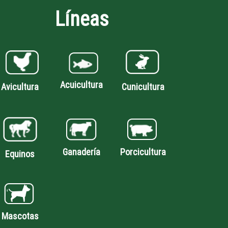
Líneas
Acuicultura
Avicultura
Cunicultura
Porcicultura
Ganadería
Equinos
Mascotas