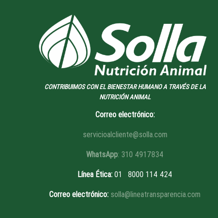
CONTRIBUIMOS CON EL BIENESTAR HUMANO A TRAVÉS DE LA
NUTRICIÓN ANIMAL
Correo electrónico:
servicioalcliente@solla.com
WhatsApp
: 310 4917834
Línea Ética
:
01 8
000 114 424
Correo electrónico:
solla@lineatransparencia.com