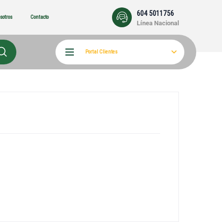
604 5011756
sotros
Contacto
Línea Nacional
Portal Clientes