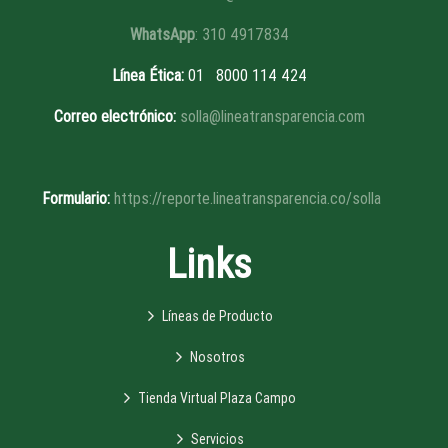
WhatsApp
: 310 4917834
Línea Ética
:
01 8
000 114 424
Correo electrónico:
solla@lineatransparencia.com
Formulario:
https://reporte.lineatransparencia.co/solla
Links
Líneas de Producto
Nosotros
Tienda Virtual Plaza Campo
Servicios